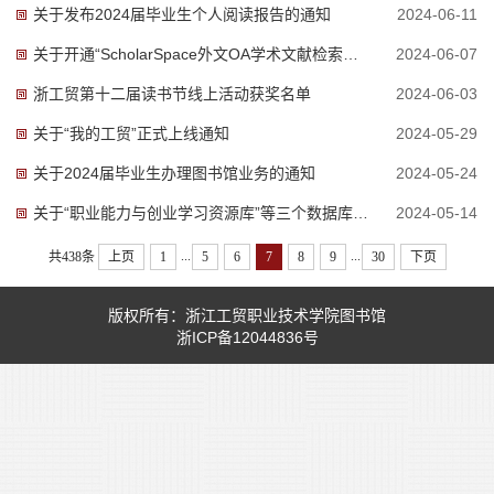
关于发布2024届毕业生个人阅读报告的通知
2024-06-11
关于开通“ScholarSpace外文OA学术文献检索平台”使用权限的通知
2024-06-07
浙工贸第十二届读书节线上活动获奖名单
2024-06-03
关于“我的工贸”正式上线通知
2024-05-29
关于2024届毕业生办理图书馆业务的通知
2024-05-24
关于“职业能力与创业学习资源库”等三个数据库试用权限开通通知
2024-05-14
...
...
共438条
上页
1
5
6
7
8
9
30
下页
版权所有：浙江工贸职业技术学院图书馆
浙ICP备12044836号