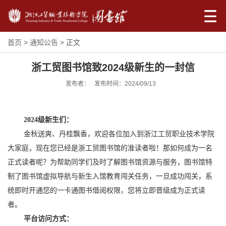
首页
>
通知公告
> 正文
浙工贸图书馆致2024级新生的一封信
发布者： 发布时间：2024/09/13
202
4
级新生们：
金秋送爽、丹桂飘香，欢迎各位加入到浙江工贸职业技术学院
大家庭，现在您已经是浙工贸图书馆的准读者啦！那如何成为一名
正式读者呢？为帮助同学们及时了解图书馆资源与服务，图书馆特
制了图书馆虚拟导航与新生入馆教育闯关任务，一旦成功闯关，系
统即时开通您的一卡通图书借阅权限，您将立即晋级成为正式读
者。
平台访问方式：