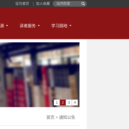
设为首页
|
加入收藏
源
读者服务
学习园地
1
2
3
4
首页
>
通知公告