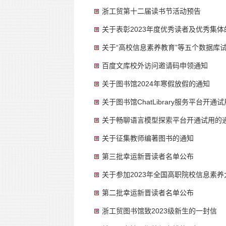
浙工贸第十二届读书节活动预告
关于表彰2023年度优秀读者及优秀集体
关于“高校信息素养教育”等五个数据库
百度文库校外访问邀请码申领通知
关于图书馆2024年寒假放假的通知
关于图书馆ChatLibrary服务平台开通
关于畅聊语言模型探索平台开通试用的
关于征集教师编著图书的通知
第三批幸运新晋读者名单公布
关于参加2023年全国高职院校信息素
第二批幸运新晋读者名单公布
浙工贸图书馆致2023级新生的一封信