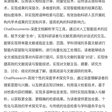
来源成果，应用语义相似度计算、向量化技术、自然语言感知等技
术，实现成果的深层次、多维度利用，实现智能精准的结果匹配、
相似度排序，并实现跨语种检索与匹配，有效协助科研人员开展机
构内学术成果的交流和共享，提高机构的科研影响力。
ChatDocuments-深度文档解析学习工具，通过对人工智能技术的应
用，赋予文献“生命”，实现科研读者与文献资源间的对话式的交互。
能够实现将单篇文献或指定主题、范围、学科领域的多篇文献进行
智能内容提取与深层解析。进行向量化加工处理后，读者能够结合
全文或指定段落对内容进行提问，实现与文献的直接“对话”，实现快
捷高效的文献阅读与智能综述，实现对文献主旨、摘要、研究方
法、讨论、结论的快速了解，提高阅读与文献调研的效率。
ChatResearch-高效个性的深度学术探究平台，通过深度理解读者的
搜索意图与兴趣，以及跨语言知识映射，利用语义检索技术，基于
对检索内容的理解，实现多语种信息发现，同时实现段落输入与解
析，以获取更全面、更精确的检索结果。为读者提供更加全面、个
性化与高效的学术探究平台。与传统的信息检索与学科服务平台与