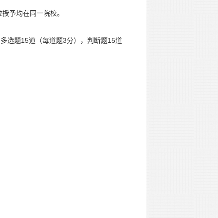
位授予均在同一院校。
选题15道（每道题3分），判断题15道
）。