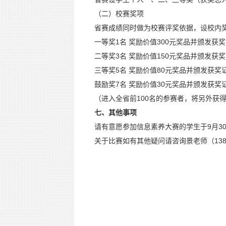
（二）校赛奖项
省赛成绩同时做为校赛评奖依据，设校内
一等奖1名 奖励价值300元奖品并颁发获
二等奖3名 奖励价值150元奖品并颁发获
三等奖5名 奖励价值80元奖品并颁发获奖
鼓励奖7名 奖励价值30元奖品并颁发获奖
（进入全省前100名的参赛者，将另外获得
七、其他事项
请有意愿参加信息素养大赛的学生于9月3
关于比赛如有其他疑问请咨询景老师（13803