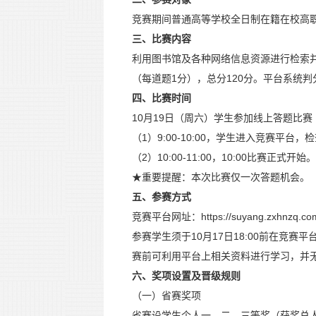
竞赛期间普通高等学校全日制在籍在校高
三、比赛内容
利用图书馆及各种网络信息资源进行检索并
（每道题1分），总分120分。平台系统判
四、比赛时间
10月19日（周六）学生参加线上答题比赛
（1）9:00-10:00，学生进入竞赛平
（2）10:00-11:00，10:00比赛正式
★重要提醒：本次比赛仅一次答题机会。
五、参赛方式
竞赛平台网址：https://suyang.zxhnzq.co
参赛学生须于10月17日18:00前在竞赛
赛前可利用平台上相关资料进行学习，并
六、奖项设置及晋级规则
（一）省赛奖项
省赛设学生个人一、二、三等奖（获奖总人