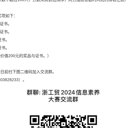
奖项如下：
奖证书。
奖证书。
证书。
证书。
价值200元的奖品与证书。）
0日前扫下图二维码加入交流群。
828233）。