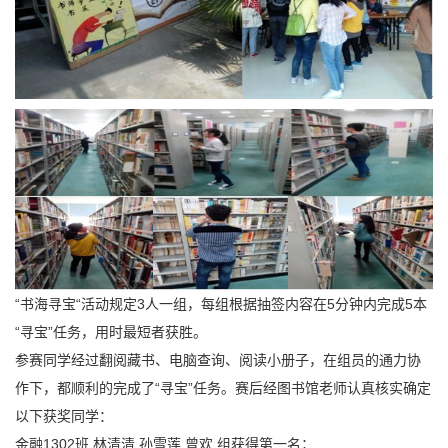
“书海寻宝“活动规定3人一组，每组根据抽签内容在5分钟内完成5本
“寻宝”任务，用时最短者获胜。
参赛同学经过翻阅藏书、电脑查询、阅读小册子，在组员的通力协
作下，都顺利的完成了“寻宝”任务。赛后经图书馆老师认真核实确定
以下获奖同学：
金融1302班 林清清 孙雪莲 曾欢 组获得第一名；