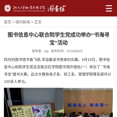
首页
>
馆内新闻
> 正文
图书信息中心联合院学生党成功举办“书海寻
宝”活动
发布者：tsg 发布时间：2014/04/22
四月的图书馆书香飞扬,洋溢着读书带来的乐趣，4月10日，图书信
息中心和院学生党总支联合在学院图书馆外借处(一）举办了 “书海
寻宝”搜书大赛。此次大赛有电子系、轻工系、管理学院等系部共计
150多人参与。