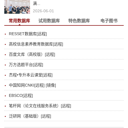
满...
2026-06-01
常用数据库
试用数据库
特色数据库
电子图书
RESSET数据库
[远程]
高校信息素养教育数据库
[远程]
百度文库（高校版）
[远程]
万方选题平台
[远程]
杰程•专升本云课堂
[远程]
中国知网CNKI
[远程]
[镜像]
EBSCO
[远程]
笔杆网（论文在线服务系统）
[远程]
泛研网（基础版）
[远程]